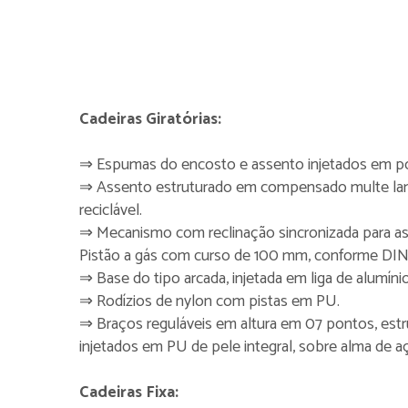
Cadeiras Giratórias:
⇒ Espumas do encosto e assento injetados em po
⇒ Assento estruturado em compensado multe lamin
reciclável.
⇒ Mecanismo com reclinação sincronizada para ass
Pistão a gás com curso de 100 mm, conforme DI
⇒ Base do tipo arcada, injetada em liga de alum
⇒ Rodízios de nylon com pistas em PU.
⇒ Braços reguláveis em altura em 07 pontos, estr
injetados em PU de pele integral, sobre alma de a
Cadeiras Fixa: