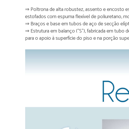
⇒ Poltrona de alta robustez, assento e encosto 
estofados com espuma flexível de poliuretano, mold
⇒ Braços e base em tubos de aço de secção elíp
⇒ Estrutura em balanço ("S"), fabricada em tubo d
para o apoio à superfície do piso e na porção supe