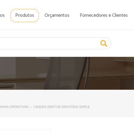
os
Produtos
Orçamentos
Fornecedores e Clientes
INHAS OPERATIVAS
CADEIRA DIRETOR GIRATÓRIA SIMPLE