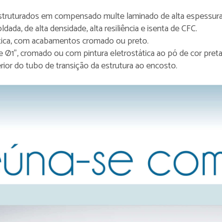
estruturados em compensado multe laminado de alta espessur
ada, de alta densidade, alta resiliência e isenta de CFC.
tica, com acabamentos cromado ou preto.
e Ø1", cromado ou com pintura eletrostática ao pó de cor preta
rior do tubo de transição da estrutura ao encosto.