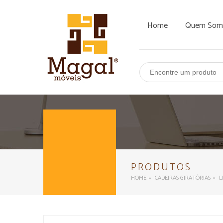
Home
Quem Som
BUSCAR
PRODUTOS
HOME
CADEIRAS GIRATÓRIAS
L