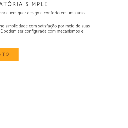
ATÓRIA SIMPLE
para quem quer design e conforto em uma única
ne simplicidade com satisfação por meio de suas
MPLE podem ser configurada com mecanismos e
NTO