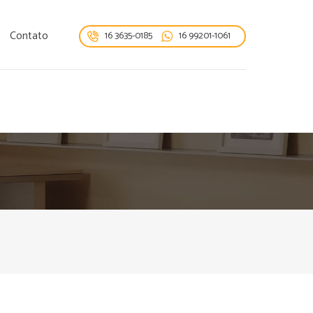
Contato
16 3635-0185
16 99201-1061