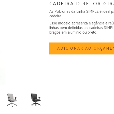
CADEIRA DIRETOR GIR
As Poltronas da Linha SIMPLE é ideal 
cadeira.
Esse modelo apresenta elegância e reú
linhas bem definidas, as cadeiras SI
braços em alumínio ou preto.
ADICIONAR AO ORÇAME