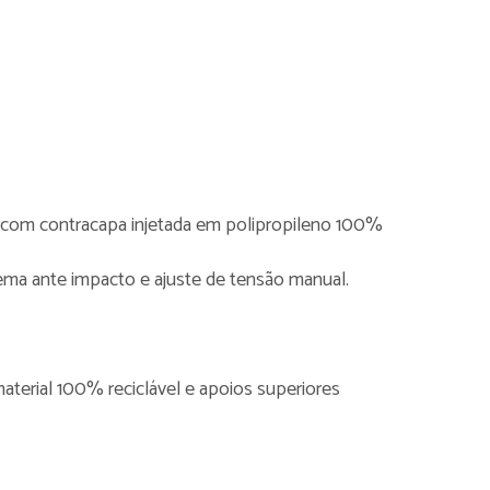
 com contracapa injetada em polipropileno 100%
ema ante impacto e ajuste de tensão manual.
terial 100% reciclável e apoios superiores