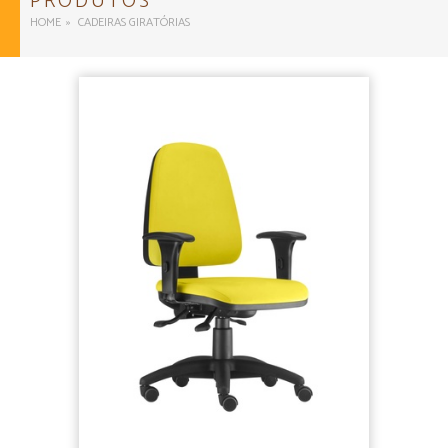
PRODUTOS
HOME
CADEIRAS GIRATÓRIAS