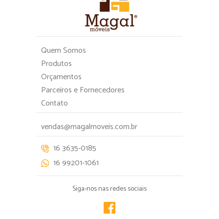
Quem Somos
Produtos
Orçamentos
Parceiros e Fornecedores
Contato
vendas@magalmoveis.com.br
16 3635-0185
16 99201-1061
Siga-nos nas redes sociais